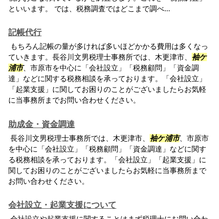
といいます。 では、税務調査ではどこまで調べ...
記帳代行
もちろん記帳の量が多ければ多いほどかかる費用は多くなっ
ていきます。長谷川文男税理士事務所では、木更津市、
袖ケ
浦市
、市原市を中心に「会社設立」「税務顧問」「資金調
達」などに関する税務相談を承っております。「会社設立」
「起業支援」に関してお困りのことがございましたらお気軽
に当事務所までお問い合わせください。
助成金・資金調達
長谷川文男税理士事務所では、木更津市、
袖ケ浦市
、市原市
を中心に「会社設立」「税務顧問」「資金調達」などに関す
る税務相談を承っております。「会社設立」「起業支援」に
関してお困りのことがございましたらお気軽に当事務所まで
お問い合わせください。
会社設立・起業支援について
会社設立や起業支援に関することはまず税理士にお問い合わ