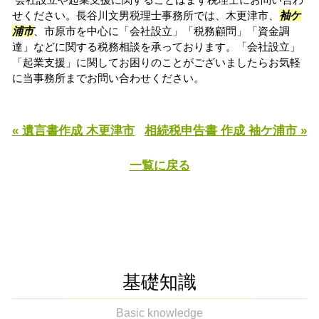
せください。長谷川文男税理士事務所では、木更津市、
袖ケ
浦市
、市原市を中心に「会社設立」「税務顧問」「資金調
達」などに関する税務相談を承っております。「会社設立」
「起業支援」に関してお困りのことがございましたらお気軽
に当事務所までお問い合わせください。
« 遺言書作成 木更津市
相続税申告書 作成 袖ケ浦市 »
一覧に戻る
基礎知識
Basic knowledge