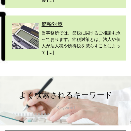
節税対策
当事務所では、節税に関するご相談も承
っております。節税対策とは、法人や個
人が法人税や所得税を減らすことによっ
て […]
よく検索されるキーワード
Keyword