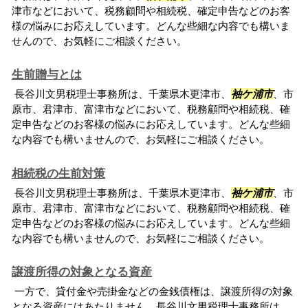
津市などにおいて、税務顧問や相続税、確定申告などのお客
様の悩みにお応えしています。どんな些細な内容でも構いま
せんので、お気軽にご相談ください。
生前贈与とは
長谷川文男税理士事務所は、千葉県木更津市、
袖ケ浦市
、市
原市、君津市、富津市などにおいて、税務顧問や相続税、確
定申告などのお客様の悩みにお応えしています。どんな些細
な内容でも構いませんので、お気軽にご相談ください。
相続税の生前対策
長谷川文男税理士事務所は、千葉県木更津市、
袖ケ浦市
、市
原市、君津市、富津市などにおいて、税務顧問や相続税、確
定申告などのお客様の悩みにお応えしています。どんな些細
な内容でも構いませんので、お気軽にご相談ください。
譲渡所得の対象となる資産
一方で、貸付金や売掛金などの金銭債権は、譲渡所得の対象
となる資産にはあたりません。長谷川文男税理士事務所は、