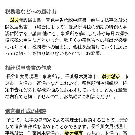
税務署などへの届け出
・
法人
開設届出書・青色申告承認申請書・給与支払事業所の
開設届出書・（場合によって）源泉所得税の納期の特例の承
認に関する申請書 他にも、事業所を移転した時や毎月の源泉
徴収税の申告などといった、数多くの税務署への届出が必要
になります。税務署への届出は、会社を経営していくにあた
っては切っても切り離せないものです。税務署...
相続税申告書の作成
長谷川文男税理士事務所は、千葉県木更津市、
袖ケ浦市
、市
原市、君津市、富津市などにおいて、税務顧問や相続税、確
定申告などのお客様の悩みにお応えしています。どんな些細
な内容でも構いませんので、お気軽にご相談ください。
遺言書作成の相談
そこで、法律の専門家である税理士に相談することで、安心
して遺言書作成を進めることができます。長谷川文男税理士
事務所は、千葉県木更津市、
袖ケ浦市
、市原市、君津市、富