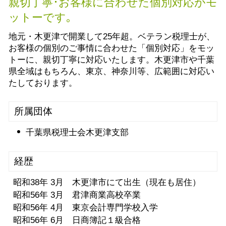
親切丁寧･お客様に合わせた個別対応がモ
ットーです｡
地元・木更津で開業して25年超。ベテラン税理士が、
お客様の個別のご事情に合わせた「個別対応」をモッ
トーに、親切丁寧に対応いたします。木更津市や千葉
県全域はもちろん、東京、神奈川等、広範囲に対応い
たしております。
所属団体
千葉県税理士会木更津支部
経歴
昭和38年 3月 木更津市にて出生（現在も居住）
昭和56年 3月 君津商業高校卒業
昭和56年 4月 東京会計専門学校入学
昭和56年 6月 日商簿記１級合格