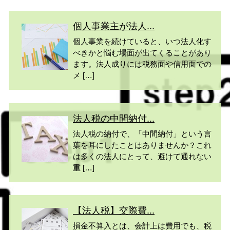
個人事業主が法人...
個人事業を続けていると、いつ法人化す
べきかと悩む場面が出てくることがあり
ます。法人成りには税務面や信用面での
メ […]
法人税の中間納付...
法人税の納付で、「中間納付」という言
葉を耳にしたことはありませんか？これ
は多くの法人にとって、避けて通れない
重 […]
【法人税】交際費...
損金不算入とは、会計上は費用でも、税