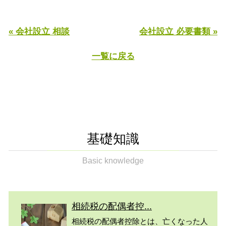
« 会社設立 相談
会社設立 必要書類 »
一覧に戻る
基礎知識
Basic knowledge
相続税の配偶者控...
相続税の配偶者控除とは、亡くなった人