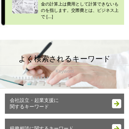
金の計算上は費用として計算できないも
のを指します。交際費とは、ビジネス上
で […]
よく検索されるキーワード
Keyword
会社設立・起業支援に
関するキーワード
会社設立 流れ 個人
税務相談に関するキーワード