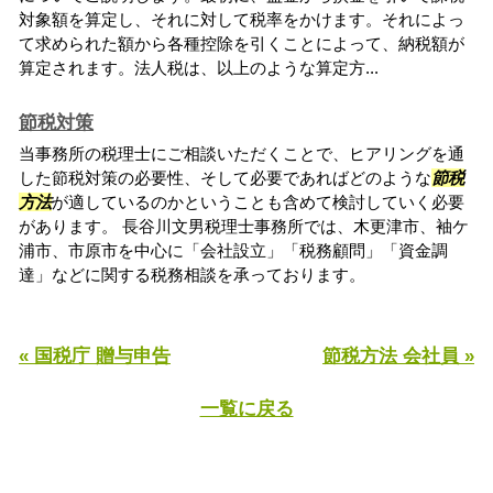
対象額を算定し、それに対して税率をかけます。それによっ
て求められた額から各種控除を引くことによって、納税額が
算定されます。法人税は、以上のような算定方...
節税対策
当事務所の税理士にご相談いただくことで、ヒアリングを通
した節税対策の必要性、そして必要であればどのような
節税
方法
が適しているのかということも含めて検討していく必要
があります。 長谷川文男税理士事務所では、木更津市、袖ケ
浦市、市原市を中心に「会社設立」「税務顧問」「資金調
達」などに関する税務相談を承っております。
« 国税庁 贈与申告
節税方法 会社員 »
一覧に戻る