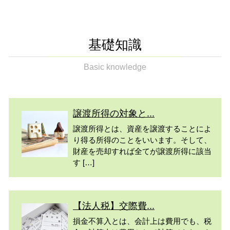
基礎知識
Basic knowledge
譲渡所得の対象と...
譲渡所得とは、資産を譲渡することによ
り得る所得のことをいいます。そして、
財産を売却すれば全てが譲渡所得に該当
す […]
【法人税】交際費...
損金不算入とは、会計上は費用でも、税