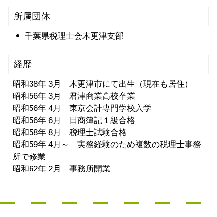
所属団体
千葉県税理士会木更津支部
経歴
昭和38年 3月 木更津市にて出生（現在も居住）
昭和56年 3月 君津商業高校卒業
昭和56年 4月 東京会計専門学校入学
昭和56年 6月 日商簿記１級合格
昭和58年 8月 税理士試験合格
昭和59年 4月～ 実務経験のため複数の税理士事務
所で修業
昭和62年 2月 事務所開業