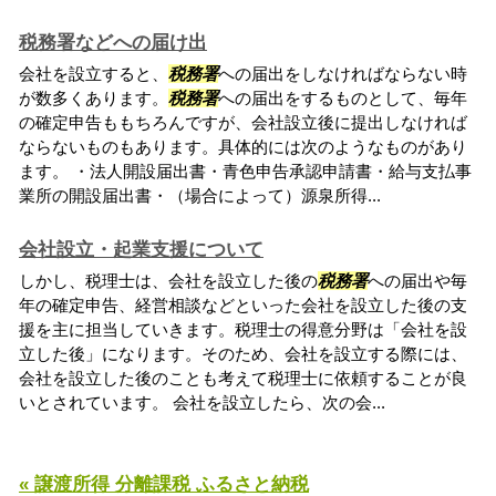
税務署などへの届け出
会社を設立すると、
税務署
への届出をしなければならない時
が数多くあります。
税務署
への届出をするものとして、毎年
の確定申告ももちろんですが、会社設立後に提出しなければ
ならないものもあります。具体的には次のようなものがあり
ます。 ・法人開設届出書・青色申告承認申請書・給与支払事
業所の開設届出書・（場合によって）源泉所得...
会社設立・起業支援について
しかし、税理士は、会社を設立した後の
税務署
への届出や毎
年の確定申告、経営相談などといった会社を設立した後の支
援を主に担当していきます。税理士の得意分野は「会社を設
立した後」になります。そのため、会社を設立する際には、
会社を設立した後のことも考えて税理士に依頼することが良
いとされています。 会社を設立したら、次の会...
« 譲渡所得 分離課税 ふるさと納税