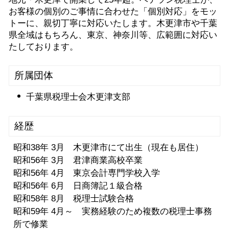
お客様の個別のご事情に合わせた「個別対応」をモッ
トーに、親切丁寧に対応いたします。木更津市や千葉
県全域はもちろん、東京、神奈川等、広範囲に対応い
たしております。
所属団体
千葉県税理士会木更津支部
経歴
昭和38年 3月 木更津市にて出生（現在も居住）
昭和56年 3月 君津商業高校卒業
昭和56年 4月 東京会計専門学校入学
昭和56年 6月 日商簿記１級合格
昭和58年 8月 税理士試験合格
昭和59年 4月～ 実務経験のため複数の税理士事務
所で修業