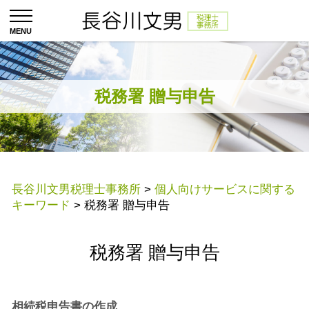
税務署 贈与申告
長谷川文男税理士事務所
>
個人向けサービスに関する
キーワード
>
税務署 贈与申告
税務署 贈与申告
相続税申告書の作成