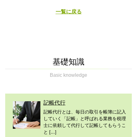
一覧に戻る
基礎知識
Basic knowledge
記帳代行
記帳代行とは、毎日の取引を帳簿に記入
していく「記帳」と呼ばれる業務を税理
士に依頼して代行して記帳してもらうこ
と […]