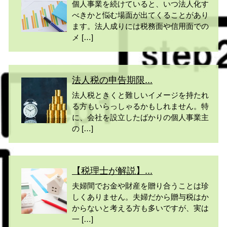
個人事業を続けていると、いつ法人化す
べきかと悩む場面が出てくることがあり
ます。法人成りには税務面や信用面での
メ […]
法人税の申告期限...
法人税ときくと難しいイメージを持たれ
る方もいらっしゃるかもしれません。特
に、会社を設立したばかりの個人事業主
の […]
【税理士が解説】...
夫婦間でお金や財産を贈り合うことは珍
しくありません。夫婦だから贈与税はか
からないと考える方も多いですが、実は
一 […]