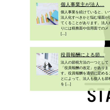
個人事業主が法人...
個人事業を続けていると、い
法人化すべきかと悩む場面が
てくることがあります。法人
りには税務面や信用面でのメ
[…]
役員報酬による節...
法人の節税方法の一つとして
「役員報酬の改定」がありま
す。役員報酬を適切に定める
とによって、法人も個人も節
を […]