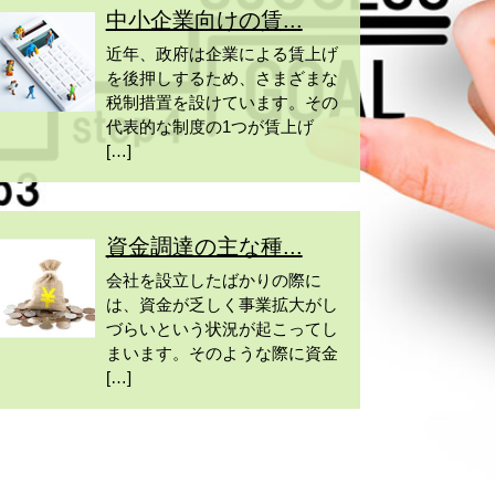
中小企業向けの賃...
近年、政府は企業による賃上げ
を後押しするため、さまざまな
税制措置を設けています。その
代表的な制度の1つが賃上げ
[…]
資金調達の主な種...
会社を設立したばかりの際に
は、資金が乏しく事業拡大がし
づらいという状況が起こってし
まいます。そのような際に資金
[…]