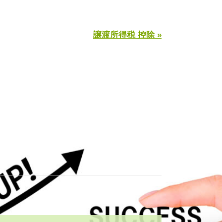
譲渡所得税 控除 »