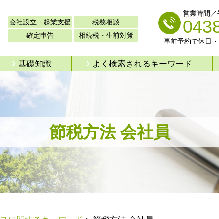
営業時間／平日
043
会社設立・起業支援
税務相談
確定申告
相続税・生前対策
事前予約で休日・
基礎知識
よく検索されるキーワード
節税方法 会社員