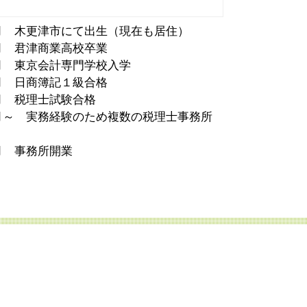
3月 木更津市にて出生（現在も居住）
3月 君津商業高校卒業
4月 東京会計専門学校入学
6月 日商簿記１級合格
8月 税理士試験合格
4月～ 実務経験のため複数の税理士事務所
2月 事務所開業