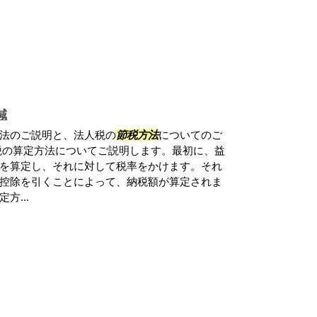
減
法のご説明と、法人税の
節税方法
についてのご
税の算定方法についてご説明します。最初に、益
を算定し、それに対して税率をかけます。それ
控除を引くことによって、納税額が算定されま
方...