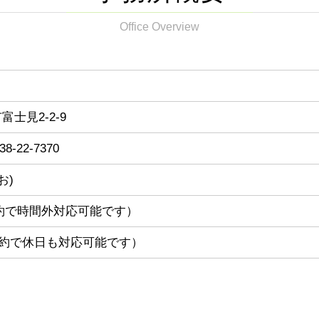
Office Overview
富士見2-2-9
438-22-7370
お)
事前予約で時間外対応可能です）
約で休日も対応可能です）