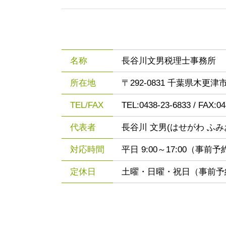
名称
長谷川文男税理士事務所
所在地
〒292-0831 千葉県木更津市
TEL/FAX
TEL:0438-23-6833 / FAX:0
代表者
長谷川 文男(はせがわ ふみ
対応時間
平日 9:00～17:00（
定休日
土曜・日曜・祝日（事前予