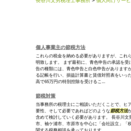
長谷川文男税理士事務所
>
個人向けサービ
個人事業主の節税方法
これらの税金を納める必要がありますが、これ
明致します。 まず最初に、青色申告の承認を受
告の種類には、青色申告と白色申告があります
る記帳を行い、損益計算書と賃借対照表をいっ
高で65万円の特別控除を受けるこ...
節税対策
当事務所の税理士にご相談いただくことで、ヒ
要性、そして必要であればどのような
節税方法
含めて検討していく必要があります。 長谷川文
市、袖ケ浦市、市原市を中心に「会社設立」「
関する税務相談を承っております。