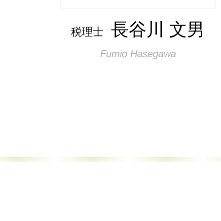
長谷川 文男
税理士
Fumio Hasegawa