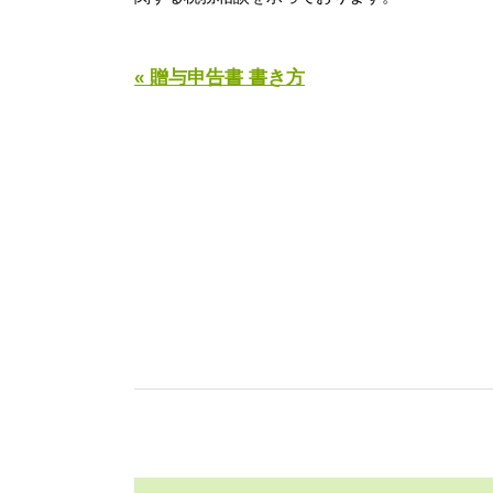
« 贈与申告書 書き方