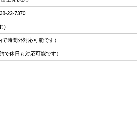
438-22-7370
お)
事前予約で時間外対応可能です）
約で休日も対応可能です）