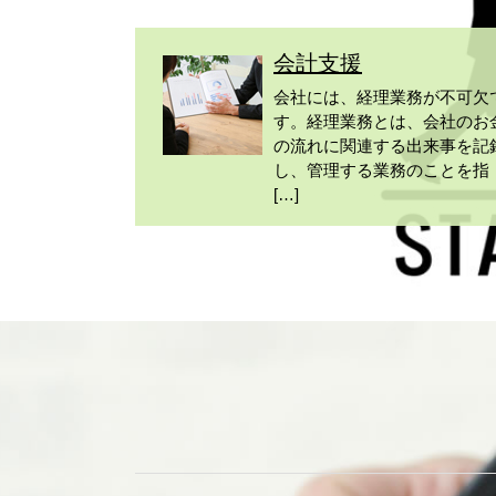
会計支援
会社には、経理業務が不可欠
す。経理業務とは、会社のお
の流れに関連する出来事を記
し、管理する業務のことを指
[…]