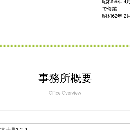
昭和59年 
で修業
昭和62年 
事務所概要
Office Overview
富士見2-2-9