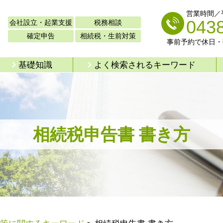
営業時間／平日
043
会社設立・起業支援
税務相談
確定申告
相続税・生前対策
事前予約で休日・
基礎知識
よく検索されるキーワード
相続税申告書 書き方