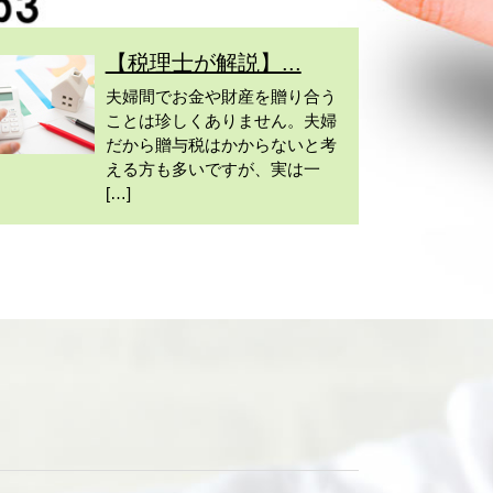
【税理士が解説】...
夫婦間でお金や財産を贈り合う
ことは珍しくありません。夫婦
だから贈与税はかからないと考
える方も多いですが、実は一
[…]
ド