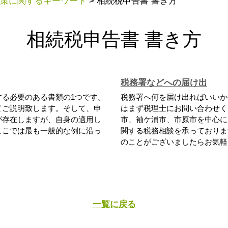
策に関するキーワード
>
相続税申告書 書き方
相続税申告書 書き方
税務署などへの届け出
する必要のある書類の1つです。
税務署へ何を届け出ればいいか
てご説明致します。そして、申
はまず税理士にお問い合わせく
が存在しますが、自身の適用し
市、袖ケ浦市、市原市を中心に
ここでは最も一般的な例に沿っ
関する税務相談を承っておりま
のことがございましたらお気軽に
一覧に戻る