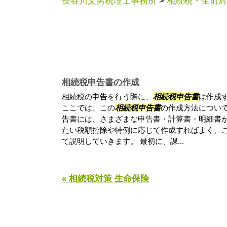
長谷川文男税理士事務所
>
相続税・生前対
相続税申告書の作成
相続税の申告を行う際に、
相続税申告書
は作成
ここでは、この
相続税申告書
の作成方法につい
告書には、さまざまな申告書・計算書・明細書
たい税額控除や特例に応じて作成すればよく、
て説明していきます。 最初に、課...
« 相続税対策 生命保険