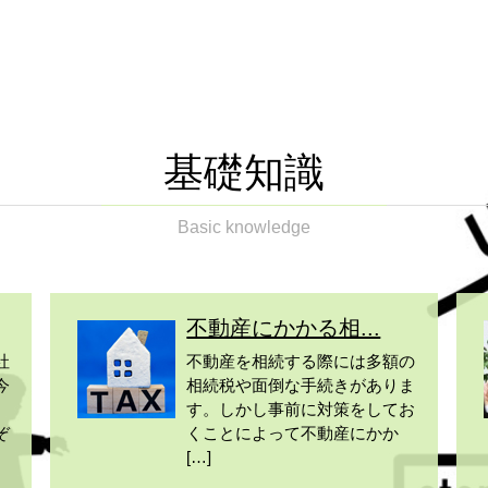
基礎知識
Basic knowledge
不動産にかかる相...
社
不動産を相続する際には多額の
今
相続税や面倒な手続きがありま
す。しかし事前に対策をしてお
ぞ
くことによって不動産にかか
[…]