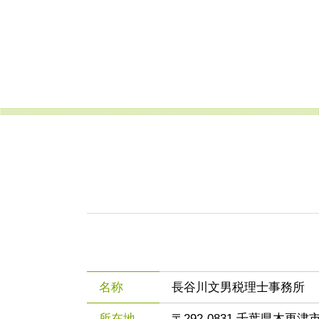
名称
長谷川文男税理士事務所
所在地
〒292-0831 千葉県木更津市