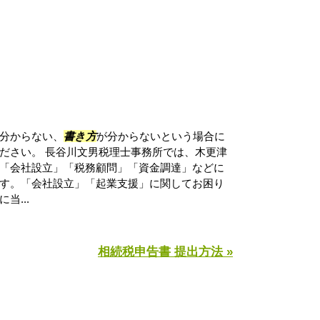
分からない、
書き方
が分からないという場合に
ださい。 長谷川文男税理士事務所では、木更津
「会社設立」「税務顧問」「資金調達」などに
す。「会社設立」「起業支援」に関してお困り
当...
相続税申告書 提出方法 »