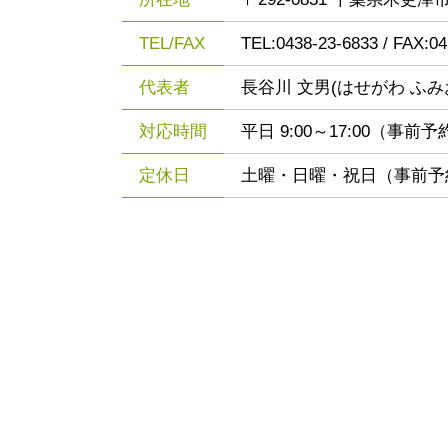
TEL/FAX
TEL:0438-23-6833 / FAX:0
代表者
長谷川 文男(はせがわ ふみ
対応時間
平日 9:00～17:00（
定休日
土曜・日曜・祝日（事前予