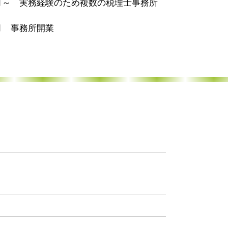
4月～ 実務経験のため複数の税理士事務所
2月 事務所開業